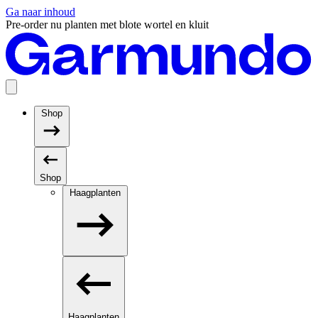
Ga naar inhoud
Pre-order nu planten met blote wortel en kluit
Shop
Shop
Haagplanten
Haagplanten