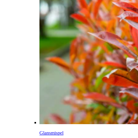
Glansmispel