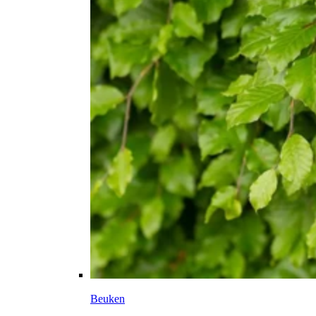
Beuken