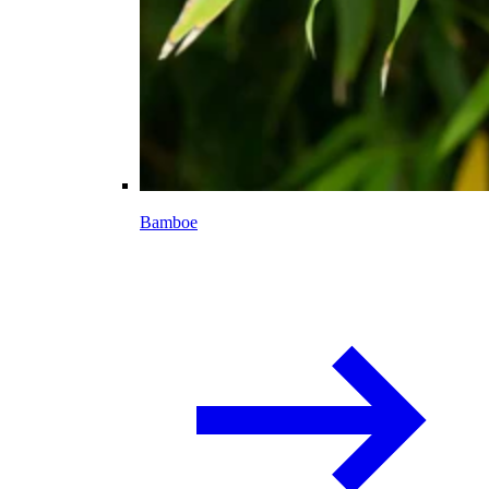
Bamboe