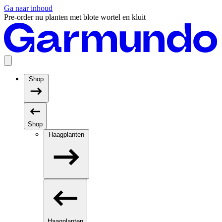
Ga naar inhoud
Pre-order nu planten met blote wortel en kluit
Shop
Shop
Haagplanten
Haagplanten