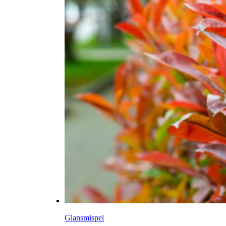
Glansmispel