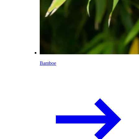
Bamboe