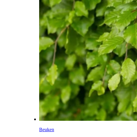
Beuken