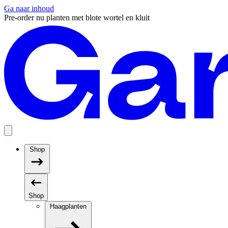
Ga naar inhoud
Pre-order nu planten met blote wortel en kluit
Shop
Shop
Haagplanten