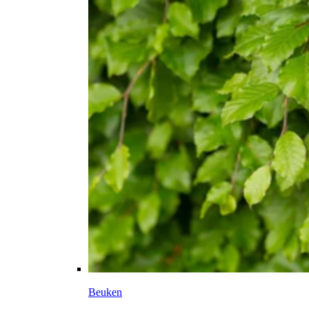
Beuken