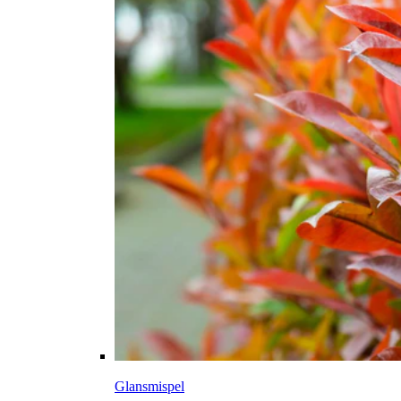
Glansmispel