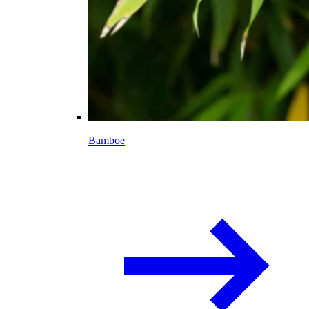
Bamboe