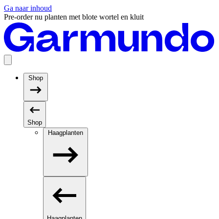
Ga naar inhoud
Pre-order nu planten met blote wortel en kluit
Shop
Shop
Haagplanten
Haagplanten