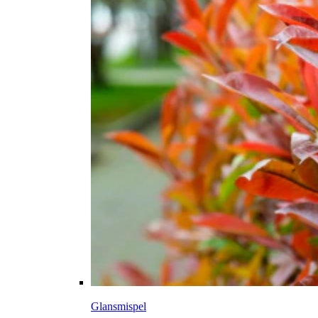
Glansmispel