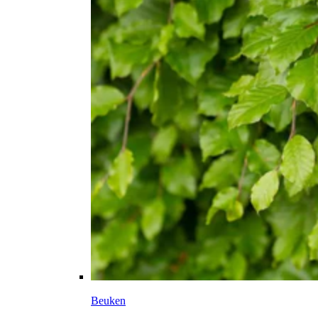
Beuken