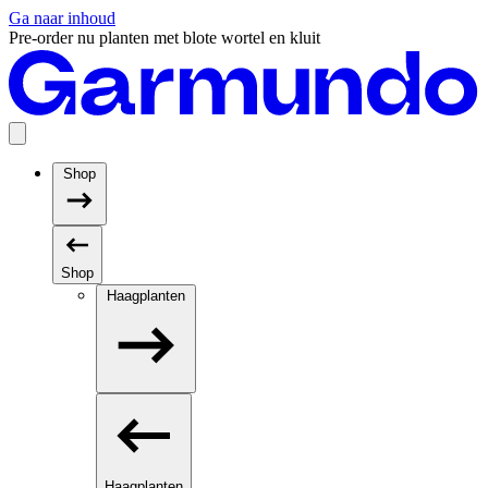
Ga naar inhoud
Pre-order nu planten met blote wortel en kluit
Shop
Shop
Haagplanten
Haagplanten