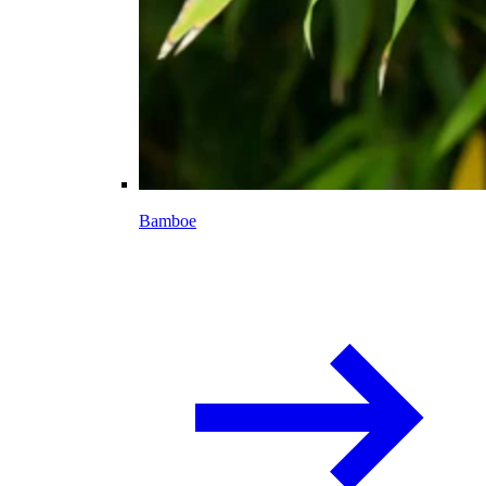
Bamboe