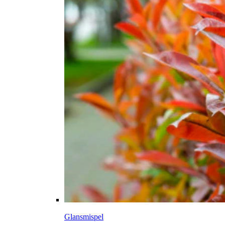
Glansmispel