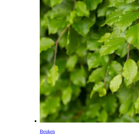
Beuken