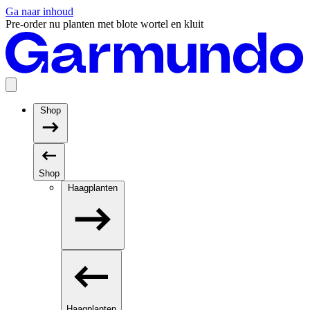
Ga naar inhoud
Pre-order nu planten met blote wortel en kluit
Shop
Shop
Haagplanten
Haagplanten